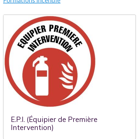
Formations incendie
E.P.I. (Équipier de Première
Intervention)