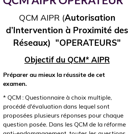
QCM AIPR OPERATEUR
QCM AIPR (
Autorisation
d’Intervention à Proximité des
Réseaux) "OPERATEURS"
Objectif du QCM* AIPR
Préparer au mieux la réussite de cet
examen.
* QCM : Questionnaire à choix multiple,
procédé d'évaluation dans lequel sont
proposées plusieurs réponses pour chaque
question posée. Dans les QCM de la réforme
anti-endommagement, toutes les questions