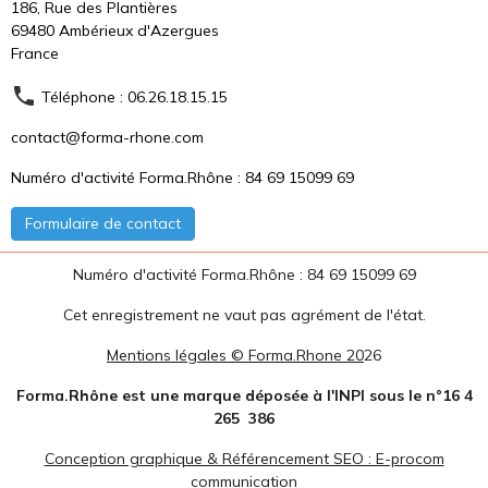
186, Rue des Plantières
69480 Ambérieux d'Azergues
France
Téléphone : 06.26.18.15.15
contact@forma-rhone.com
Numéro d'activité Forma.Rhône : 84 69 15099 69
Formulaire de contact
Numéro d'activité Forma.Rhône : 84 69 15099 69
Cet enregistrement ne vaut pas agrément de l'état.
Mentions légales © Forma.Rhone 20
26
Forma.Rhône est une marque déposée à l'INPI sous le n°16 4
265 386
Conception graphique & Référencement SEO : E-procom
communication