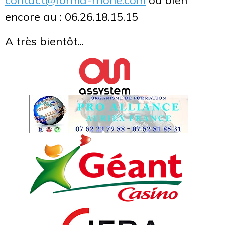
contact@forma-rhone.com
ou bien
encore au : 06.26.18.15.15
A très bientôt...